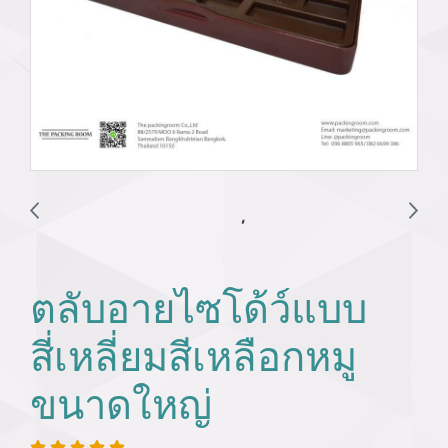
ตลับอายไซโด้ว์แบบ
สี่เหลี่ยมสีเหลือกหมู
ขนาดใหญ่