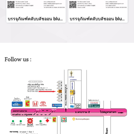
บรรจุภัณฑ์ตลับบลัชออน blush on packaging ร้านขายบรรจุภัณฑ์ จำหน่ายบรรจุภัณฑ์เครื่องสำอางทุกประเภท
บรรจุภัณฑ์ตลับบลัชออน blush on packaging ร้านขายบรรจุภัณฑ์ จำหน่ายบรรจุภัณฑ์เครื่องสำอางทุกประเภท
Follow us :