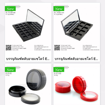
New
New
บรรจุภัณฑ์ตลับอายแชโดว์ Eyeshadow package บรรจุภัณฑ์เครื่องสำอาง
บรรจุภัณฑ์ตลับอายแชโดว์ Eyeshadow package บรรจุภัณฑ์เครื่องสำอาง
New
New