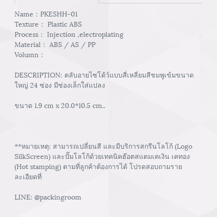
Name：PKESHH-01
Texture： Plastic ABS
Process： Injection ,electroplating
Material： ABS / AS / PP
Volumn：
DESCRIPTION: ตลับอายไซโด้ว์แบบสี่เหลี่ยมสีชมพูเข้มขนาด
ใหญ่ 24 ซ่อง มีซ่องเล็กใส่แปลง
ขนาด 1.9 cm x 20.0*10.5 cm..
**หมายเหตุ: สามารถเปลี่ยนสี และมีบริการสกรีนโลโก้ (Logo
SilkScreen) และปั๊มโลโก้ด้วยเทคนิคฮ๊อตสแตมเคเงิน เคทอง
(Hot stamping) ตามที่ลูกค้าต้องการได้ โปรดสอบถามราย
ละเอียดที่
LINE: @packingroom