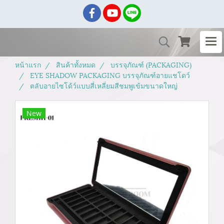
หน้าแรก
สินค้าทั้งหมด
บรรจุภัณฑ์ (PACKAGING)
EYE SHADOW PACKAGING บรรจุภัณฑ์อายแชโดว์
ตลับอายไซโด้ว์แบบสี่เหลี่ยมสีชมพูเข้มขนาดใหญ่
New