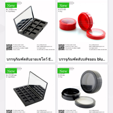
New
New
บรรจุภัณฑ์ตลับอายแชโดว์ Eyeshadow package บรรจุภัณฑ์เครื่องสำอาง
บรรจุภัณฑ์ตลับบลัชออน blush on packaging ร้านขายบรรจุภัณฑ์ จำหน่ายบรรจุภัณฑ์เครื่องสำอางทุกประเภท
New
New