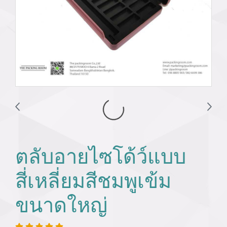
ตลับอายไซโด้ว์แบบ
สี่เหลี่ยมสีชมพูเข้ม
ขนาดใหญ่