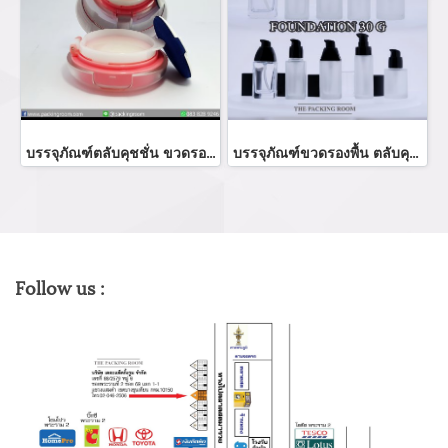
บรรจุภัณฑ์ตลับคุชชั่น ขวดรองพื้น ตลับคุชชั่นบลัชออน ขายส่งตลับคุชชั่นราคาถูก cushion foundation ตลับแป้งคุชชั่น พัฟคุชชั่นจำหน่ายบรรจุภัณฑ์เครื่องสำอางทุกประเภท
บรรจุภัณฑ์ขวดรองพื้น ตลับคุชชั่น ขายส่งขวดรองพื้น foundation bootle/ cushion tube บรรจุภัณฑ์แก้ว Glass tube จำหน่ายบรรจุภัณฑ์เครื่องสำอางทุกประเภท
Follow us :