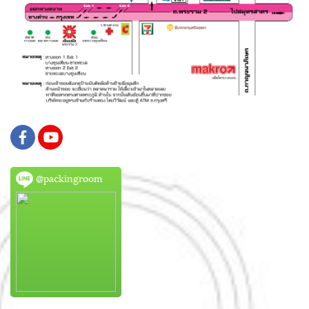
@packingroom