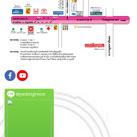
@packingroom