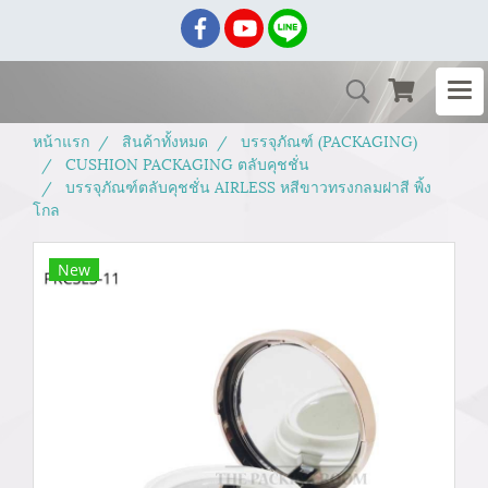
หน้าแรก
สินค้าทั้งหมด
บรรจุภัณฑ์ (PACKAGING)
CUSHION PACKAGING ตลับคุชชั่น
บรรจุภัณฑ์ตลับคุชชั่น AIRLESS หสีขาวทรงกลมฝาสี พิ้ง
โกล
New