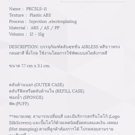
Name： PKCSLS-11
Texture： Plastic ABS
Process： Injection ,electroplating
Material： ABS / AS / PP
Volumn： 12 - 15g
DESCRIPTION: บรรจุภัณฑ์ตลับคุชชั่น AIRLESS หสีขาวทรง
กลมฝาสี พิ้งโกล ใช้งานโดยการใช้พัพแบบสไตส์เกาหลี
ขนาด 7.7 cm x 3.1 cm.
ตลับด้านนอก (OUTER CASE)
ตลับรีฟิลหรือตลับด้านใน (REFILL CASE)
ฟองน้ำ (SPONGE)
พัพ (PUFF)
**หมายเหตุ: สามารถเปลี่ยนสี และมีบริการสกรีนโลโก้ (Logo
SilkScreen) และปั๊มโลโก้ด้วยเทคนิคฮ๊อตสแตมเคเงิน เคทอง
(Hot stamping) ตามที่ลูกค้าต้องการได้ โปรดสอบถามราย
ละเอียดที่