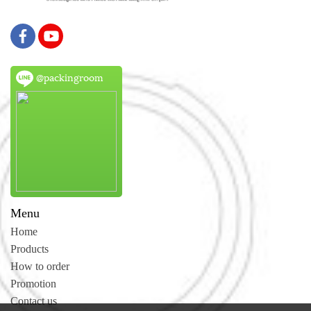
@packingroom
Menu
Home
Products
How to order
Promotion
Contact us