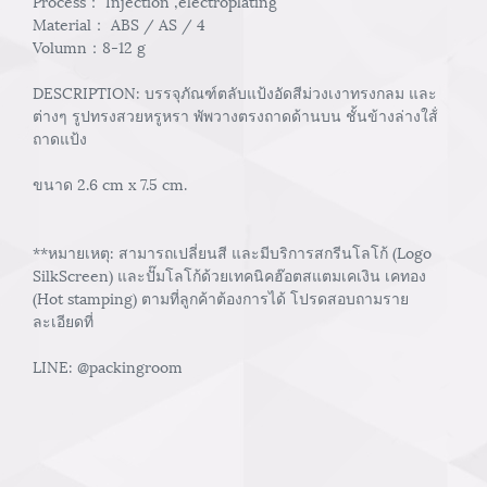
Process： Injection ,electroplating
Material： ABS / AS / 4
Volumn：8-12 g
DESCRIPTION: บรรจุภัณฑ์ตลับแป้งอัดสีม่วงเงาทรงกลม และ
ต่างๆ รูปทรงสวยหรูหรา พัพวางตรงถาดด้านบน ชั้นข้างล่างใส้่
ถาดแป้ง
ขนาด 2.6 cm x 7.5 cm.
**หมายเหตุ: สามารถเปลี่ยนสี และมีบริการสกรีนโลโก้ (Logo
SilkScreen) และปั๊มโลโก้ด้วยเทคนิคฮ๊อตสแตมเคเงิน เคทอง
(Hot stamping) ตามที่ลูกค้าต้องการได้ โปรดสอบถามราย
ละเอียดที่
LINE: @packingroom