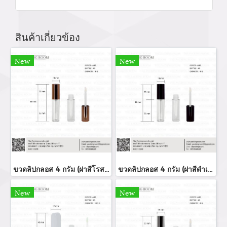
สินค้าเกี่ยวข้อง
New
New
ขวดลิปกลอส 4 กรัม (ฝาสีโรสโกล์ด)
ขวดลิปกลอส 4 กรัม (ฝาสีดำเงา)
New
New