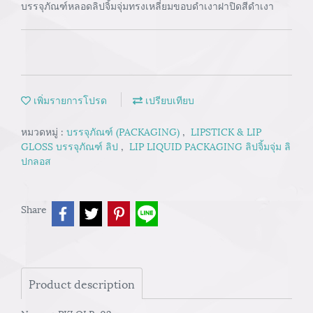
บรรจุภัณฑ์หลอดลิปจิ้มจุ่มทรงเหลี่ยมขอบดำเงาฝาปิดสีดำเงา
เพิ่มรายการโปรด
เปรียบเทียบ
หมวดหมู่ :
บรรจุภัณฑ์ (PACKAGING)
,
LIPSTICK & LIP
GLOSS บรรจุภัณฑ์ ลิป
,
LIP LIQUID PACKAGING ลิปจิ้มจุ่ม ลิ
ปกลอส
Share
Product description