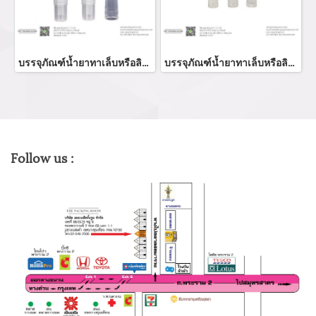
บรรจุภัณฑ์น้ำยาทาเล็บหรือลิปคุชชั่นสีขาวใส
บรรจุภัณฑ์น้ำยาทาเล็บหรือลิปคุชชั่นสีขาวใส
Follow us :