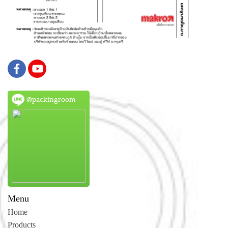
@packingroom
Menu
Home
Products