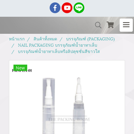
หน้าแรก
สินค้าทั้งหมด
บรรจุภัณฑ์ (PACKAGING)
NAIL PACKAGING บรรจุภัณฑ์น้ำยาทาเล็บ
บรรจุภัณฑ์น้ำยาทาเล็บหรือลิปคุชชั่นสีขาวใส
New