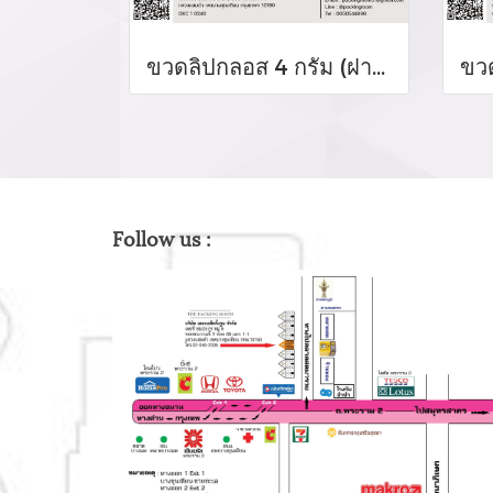
ขวดลิปกลอส 4 กรัม (ฝาสีดำเงา)
Follow us :