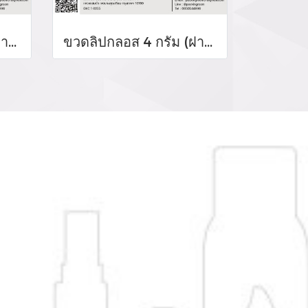
ขวดลิปกลอส 4 กรัม (ฝาสีโรสโกล์ด)
ขวดลิปกลอส 4 กรัม (ฝาสีเงิน)