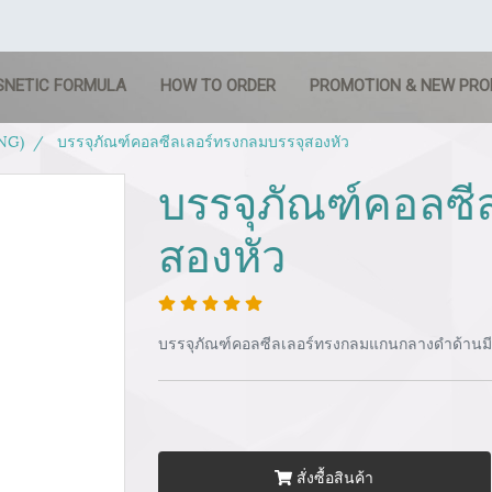
SNETIC FORMULA
HOW TO ORDER
PROMOTION & NEW PR
NG)
บรรจุภัณฑ์คอลซีลเลอร์ทรงกลมบรรจุสองหัว
บรรจุภัณฑ์คอลซี
สองหัว
บรรจุภัณฑ์คอลซีลเลอร์ทรงกลมแกนกลางดำด้านมี
สั่งซื้อสินค้า