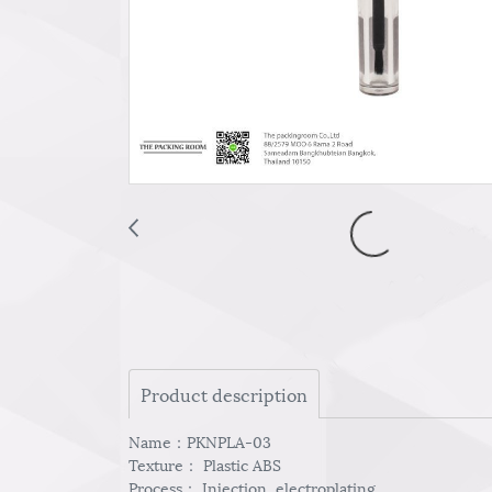
Product description
Name：PKNPLA-03
Texture： Plastic ABS
Process： Injection ,electroplating