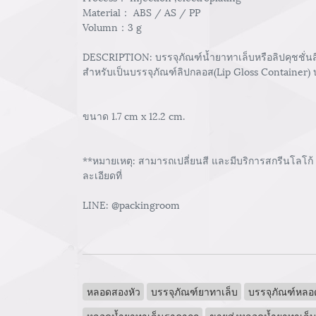
Material： ABS / AS / PP
Volumn：3 g
DESCRIPTION: บรรจุภัณฑ์น้ำยาทาเล็บหรือลิปคุชชั่นสี
สำหรับเป็นบรรจุภัณฑ์ลิปกลอส(Lip Gloss Container) บ
ขนาด 1.7 cm x 12.2 cm.
**หมายเหตุ: สามารถเปลี่ยนสี และมีบริการสกรีนโลโก้
ละเอียดที่
LINE: @packingroom
หลอดสองหัว
บรรจุภัณฑ์ยาทาเล็บ
บรรจุภัณฑ์หลอ
หลอดน้ำยาทาเล็นราคาถูก
ขายส่งหลอดน้ำยาทาเล็บ