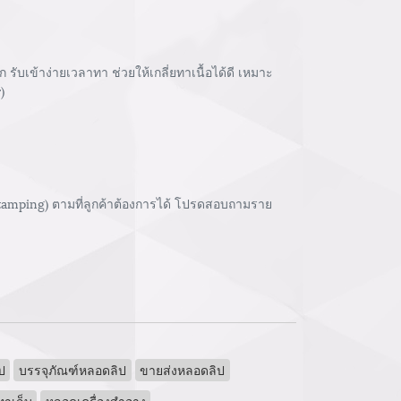
บเข้าง่ายเวลาทา ช่วยให้เกลี่ยทาเนื้อได้ดี เหมาะ
)
stamping) ตามที่ลูกค้าต้องการได้ โปรดสอบถามราย
ป
บรรจุภัณฑ์หลอดลิป
ขายส่งหลอดลิป
ทาเล็บ
หลอดเครื่องสำอาง