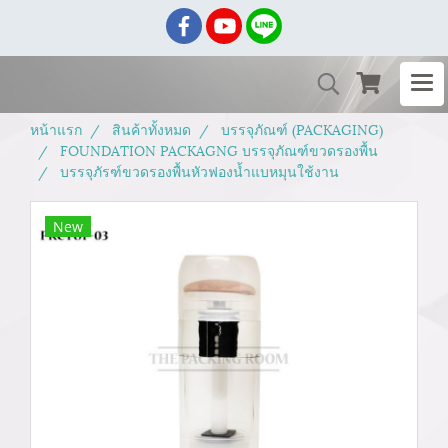
หน้าแรก
สินค้าทั้งหมด
บรรจุภัณฑ์ (PACKAGING)
FOUNDATION PACKAGNG บรรจุภัณฑ์ขวดรองพื้น
บรรจุภัรฑ์ขวดรองพื้นหัวฟองน้ำแบหมุนใช้งาน
New