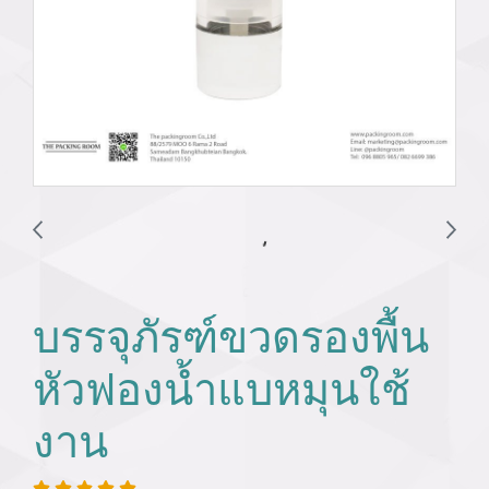
บรรจุภัรฑ์ขวดรองพื้น
หัวฟองน้ำแบหมุนใช้
งาน