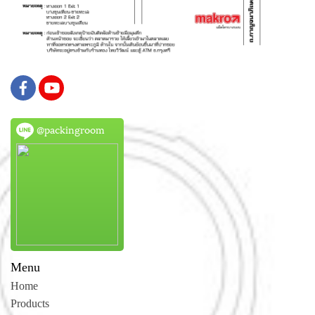
@packingroom
Menu
Home
Products